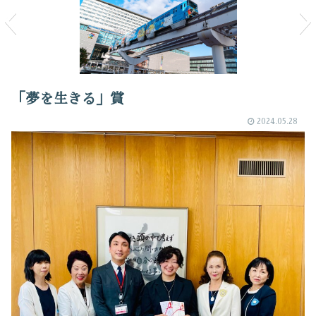
「夢を生きる」賞
2024.05.28