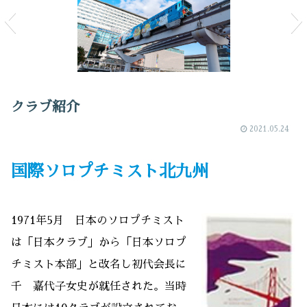
クラブ紹介
2021.05.24
国際ソロプチミスト北九州
1971年5月 日本のソロプチミスト
は「日本クラブ」から「日本ソロプ
チミスト本部」と改名し初代会長に
千 嘉代子女史が就任された。当時