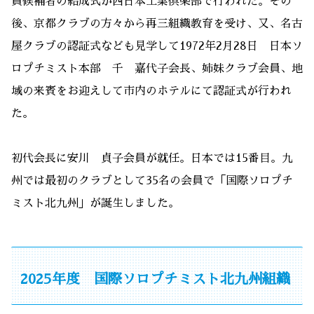
員候補者の結成式が西日本工業倶楽部で行われた。その
後、京都クラブの方々から再三組織教育を受け、又、名古
屋クラブの認証式なども見学して1972年2月28日 日本ソ
ロプチミスト本部 千 嘉代子会長、姉妹クラブ会員、地
域の来賓をお迎えして市内のホテルにて認証式が行われ
た。
初代会長に安川 貞子会員が就任。日本では15番目。九
州では最初のクラブとして35名の会員で「国際ソロプチ
ミスト北九州」が誕生しました。
2025年度 国際ソロプチミスト北九州組織