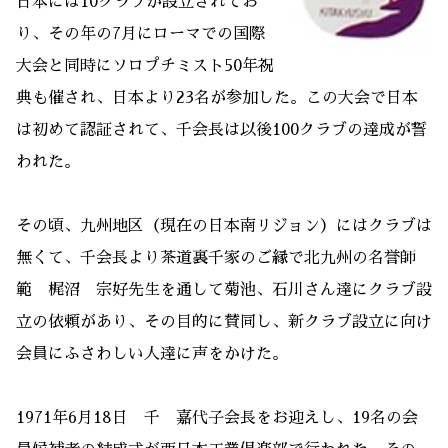
日本には10クラブが設立されてお
り、その年の7月にローマでの国際
大会と同時にソロプチミスト50年祝
典も催され、日本より23名が参加した。この大会で日本
は初めて認証されて、千会長は以後100クラブの達成が誓
われた。
その頃、九州地区（現在の日本南リジョン）にはクラブは
無くて、千会長より茶道裏千家のご縁で北九州の名誉師
範 梶沼 宗好先生を通して菊池、石川さん達にクラブ設
立の依頼があり、その目的に賛同し、新クラブ設立に向け
会員にふさわしい人達に声をかけた。
1971年6月18日 千 嘉代子会長をお迎えし、19名の会