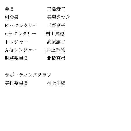
会長 三島寿子
副会長 長森さつき
R.セクレタリー 日野良子
c.セクレタリー 村上真穂
トレジャー 高原惠子
A/sトレジャー 井上香代
財務委員長 北橋真弓
サポーティンググラブ
実行委員長 村上美穂